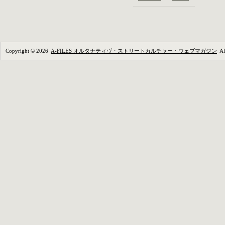
Copyright © 2026
A-FILES オルタナティヴ・ストリートカルチャー・ウェブマガジン
All