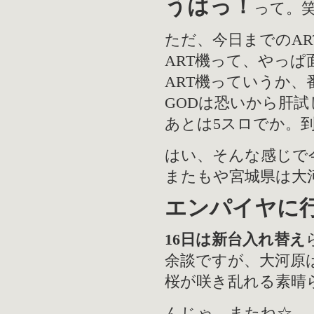
うはっ！
って。
ただ、今日までのA
ART機って、やっ
ART機っていうか
GODは恐いから肝
あとは5スロでか。
はい、そんな感じで
またもや宮城県は大
エンパイヤに
16日は新台入れ替え
余談ですが、大河原
桜が咲き乱れる素晴
んじゃ、またね☆